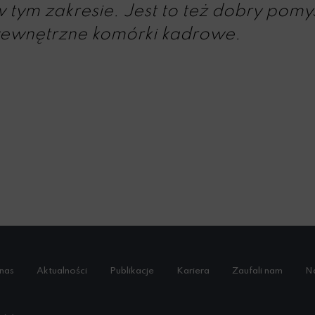
w tym zakresie. Jest to też dobry pomy
ewnętrzne komórki kadrowe.
nas
Aktualności
Publikacje
Kariera
Zaufali nam
Na