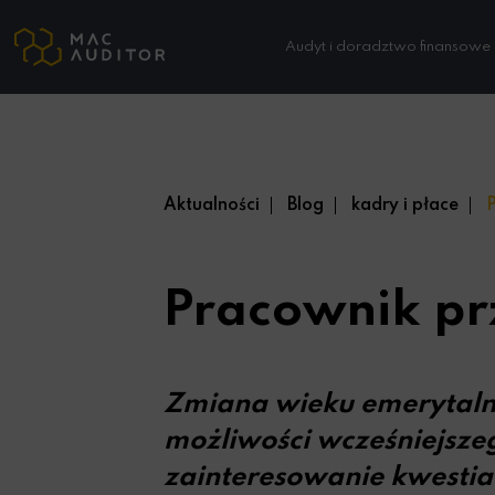
Audyt i doradztwo finansowe
Aktualności
Blog
kadry i płace
P
Pracownik pr
Zmiana wieku emerytalne
możliwości wcześniejsze
zainteresowanie kwesti