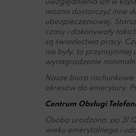
uwzględnienia ich w kapit
można dostarczyć inne d
ubezpieczeniowej. Starsz
czasy i dokonywały takich
są świadectwa pracy. Cz
nie były, to przynajmniej
wynagrodzenie minimalne
Nasze biuro rachunkowe u
okresów do emerytury. Pr
Centrum Obsługi Telefon
Osoba urodzona po 31.12
wieku emerytalnego i udo