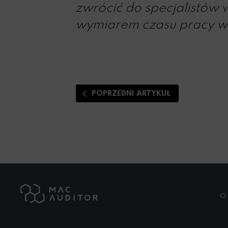
zwrócić do specjalistów 
wymiarem czasu pracy w
POPRZEDNI ARTYKUŁ
O 