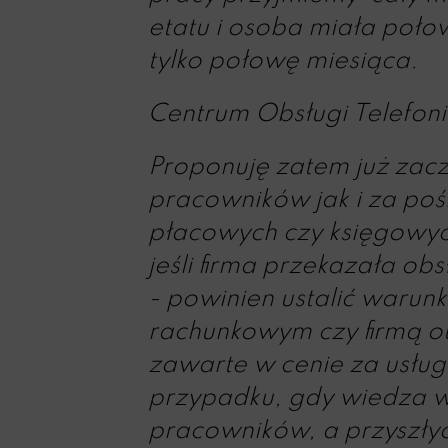
etatu i osoba miała poł
tylko połowę miesiąca.
Centrum Obsługi Telefoni
Proponuję zatem już zac
pracowników jak i za p
płacowych czy księgowych
jeśli firma przekazała ob
- powinien ustalić waru
rachunkowym czy firmą o
zawarte w cenie za usług
przypadku, gdy wiedza w 
pracowników, a przyszły