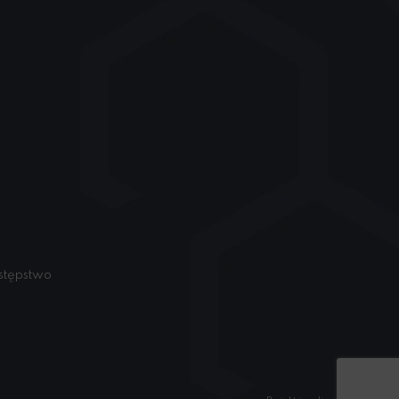
astępstwo