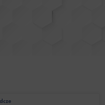
adcze