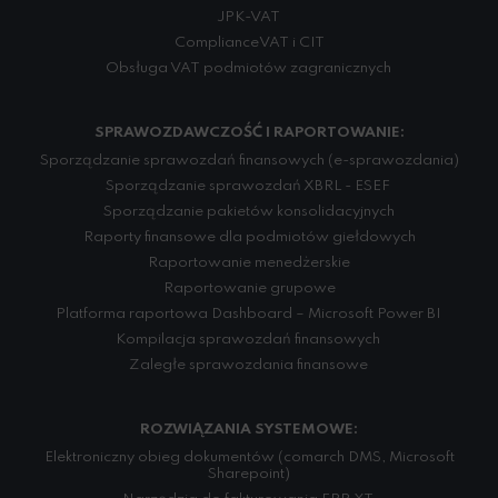
JPK-VAT
Compliance VAT i CIT
Obsługa VAT podmiotów zagranicznych
SPRAWOZDAWCZOŚĆ I RAPORTOWANIE:
Sporządzanie sprawozdań finansowych (e-sprawozdania)
Sporządzanie sprawozdań XBRL - ESEF
Sporządzanie pakietów konsolidacyjnych
Raporty finansowe dla podmiotów giełdowych
Raportowanie menedżerskie
Raportowanie grupowe
Platforma raportowa Dashboard – Microsoft Power BI
Kompilacja sprawozdań finansowych
Zaległe sprawozdania finansowe
ROZWIĄZANIA SYSTEMOWE:
Elektroniczny obieg dokumentów (comarch DMS, Microsoft
Sharepoint)