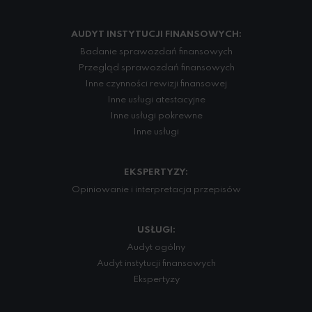
AUDYT INSTYTUCJI FINANSOWYCH:
Badanie sprawozdań finansowych
Przegląd sprawozdań finansowych
Inne czynności rewizji finansowej
Inne usługi atestacyjne
Inne usługi pokrewne
Inne usługi
EKSPERTYZY:
Opiniowanie i interpretacja przepisów
USŁUGI:
Audyt ogólny
Audyt instytucji finansowych
Ekspertyzy