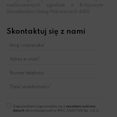
realizowanych zgodnie z Krajowym
Standardem Usług Pokrewnych 4410
Skontaktuj się z nami
Zapoznałam/zapoznałem się z
zasadami ochrony
danych
obowiązujących w MAC AUDITOR Sp. z o.o.