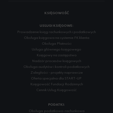
KSIĘGOWOŚĆ
USŁUGI KSIĘGOWE:
Prowadzenie ksiąg rachunkowych i podatkowych
Obsługa księgowa na systemie FK klienta
Obsługa Płatności
Usługa głównego księgowego
Księgowy na zastępstwo
Nadzór procesów księgowych
Obsługa audytów i kontroli podatkowych
Zaległości - projekty naprawcze
Oferta specjalna dla START-UP
Księgowość Fundacji Rodzinnych
Cennik Usług Księgowość
PODATKI:
Obsługa podatkowo-rachunkowa