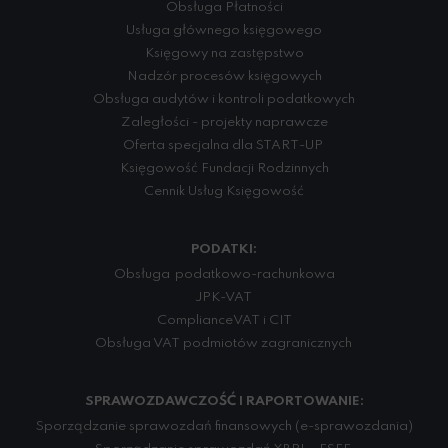
Obsługa Płatności
Usługa głównego księgowego
Księgowy na zastępstwo
Nadzór procesów księgowych
Obsługa audytów i kontroli podatkowych
Zaległości - projekty naprawcze
Oferta specjalna dla START-UP
Księgowość Fundacji Rodzinnych
Cennik Usług Księgowość
PODATKI:
Obsługa podatkowo-rachunkowa
JPK-VAT
Compliance VAT i CIT
Obsługa VAT podmiotów zagranicznych
SPRAWOZDAWCZOŚĆ I RAPORTOWANIE:
Sporządzanie sprawozdań finansowych (e-sprawozdania)