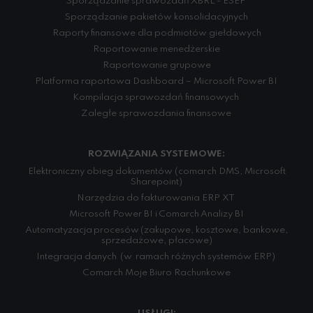
Sporządzanie sprawozdań XBRL - ESEF
Sporządzanie pakietów konsolidacyjnych
Raporty finansowe dla podmiotów giełdowych
Raportowanie menedżerskie
Raportowanie grupowe
Platforma raportowa Dashboard – Microsoft Power BI
Kompilacja sprawozdań finansowych
Zaległe sprawozdania finansowe
ROZWIĄZANIA SYSTEMOWE:
Elektroniczny obieg dokumentów (comarch DMS, Microsoft
Sharepoint)
Narzędzia do fakturowania ERP XT
Microsoft Power BI i Comarch Analizy BI
Automatyzacja procesów (zakupowe, kosztowe, bankowe,
sprzedażowe, płacowe)
Integracja danych (w ramach różnych systemów ERP)
Comarch Moje Biuro Rachunkowe