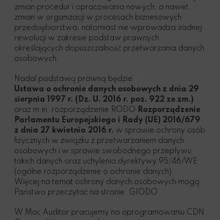
zmian procedur i opracowania nowych, a nawet
zmian w organizacji w procesach biznesowych
przedsiębiorstwa, natomiast nie wprowadza żadnej
rewolucji w zakresie podstaw prawnych
określających dopuszczalność przetwarzania danych
osobowych.
Nadal podstawą prawną będzie:
Ustawa o ochronie danych osobowych z dnia 29
sierpnia 1997 r. (Dz. U. 2016 r. poz. 922 ze zm.)
oraz m.in. rozporządzenie RODO
Rozporządzenie
Parlamentu Europejskiego i Rady (UE) 2016/679
z dnia 27 kwietnia 2016 r.
w sprawie ochrony osób
fizycznych w związku z przetwarzaniem danych
osobowych i w sprawie swobodnego przepływu
takich danych oraz uchylenia dyrektywy 95/46/WE
(ogólne rozporządzenie o ochronie danych).
Więcej na temat ochrony danych osobowych mogą
Państwo przeczytać na stronie: GIODO
W Mac Auditor pracujemy na oprogramowaniu CDN