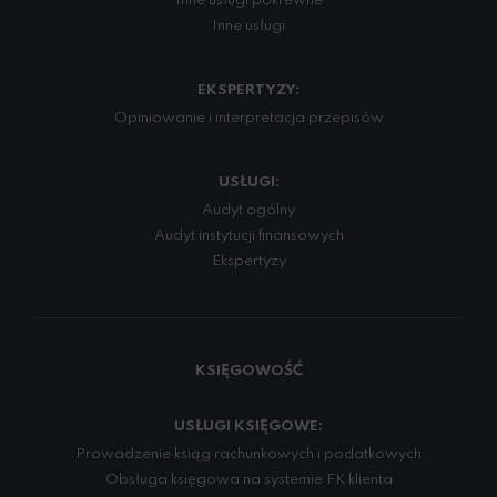
Inne usługi pokrewne
Inne usługi
EKSPERTYZY:
Opiniowanie i interpretacja przepisów
USŁUGI:
Audyt ogólny
Audyt instytucji finansowych
Ekspertyzy
KSIĘGOWOŚĆ
USŁUGI KSIĘGOWE:
Prowadzenie ksiąg rachunkowych i podatkowych
Obsługa księgowa na systemie FK klienta