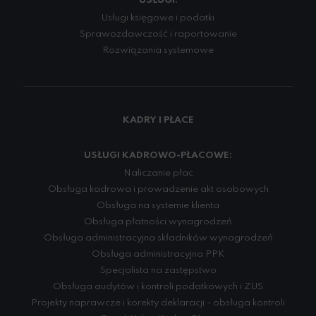
USŁUGI:
Usługi księgowe i podatki
Sprawozdawczość i raportowanie
Rozwiązania systemowe
KADRY I PŁACE
USŁUGI KADROWO-PŁACOWE:
Naliczanie płac
Obsługa kadrowa i prowadzenie akt osobowych
Obsługa na systemie klienta
Obsługa płatności wynagrodzeń
Obsługa administracyjna składników wynagrodzeń
Obsługa administracyjna PPK
Specjalista na zastępstwo
Obsługa audytów i kontroli podatkowych i ZUS
Projekty naprawcze i korekty deklaracji - obsługa kontroli