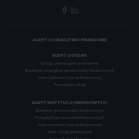
AUDYT I DORADZTWO FINANSOWE
AUDYT OGÓLNY:
Usługi atestacyjne i pokrewne
Badanie i przegląd sprawozdań finansowych
Inne czynności rewizji finansowej
Pozostałe usługi
AUDYT INSTYTUCJI FINANSOWYCH:
Badanie sprawozdań finansowych
Przegląd sprawozdań finansowych
Inne czynności rewizji finansowej
Inne usługi atestacyjne