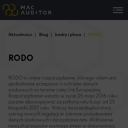
Aktualności
Blog
kadry i płace
RODO
RODO
RODO to unijne rozporządzenie, którego celem jest
ujednolicenie przepisów o ochronie danych
osobowych na terenie całej Unii Europejskiej.
Rozporządzenie weszło w życie 25 maja 2016 roku i
zacznie obowiązywać za półtora roku licząc od 25
listopada 2017 roku. Nałoży na przedsiębiorstwa
szereg nowych regulacji w zakresie pozyskiwania
danych osobowych i zarządzania nimi. Wdrożenie
nowych przepisów wymaga zmian w dokumentacji,