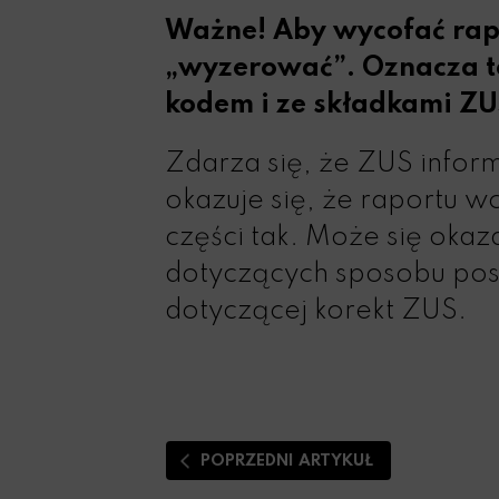
Ważne! Aby wycofać rap
„wyzerować”. Oznacza to
kodem i ze składkami ZU
Zdarza się, że ZUS inform
okazuje się, że raportu w
części tak. Może się oka
dotyczących sposobu post
dotyczącej korekt ZUS.
POPRZEDNI ARTYKUŁ