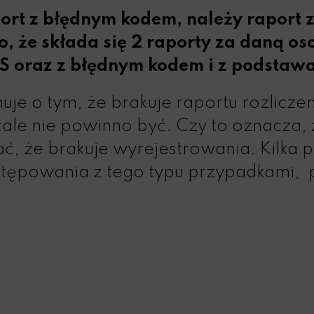
ort z błędnym kodem, należy raport
, że składa się 2 raporty za daną o
S oraz z błędnym kodem i z podstawa
uje o tym, że brakuje raportu rozlicze
cale nie powinno być. Czy to oznacza, 
zać, że brakuje wyrejestrowania. Kilka
ępowania z tego typu przypadkami, pr