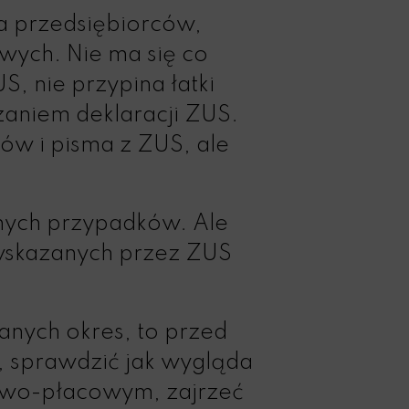
ca przedsiębiorców,
wych. Nie ma się co
, nie przypina łatki
zaniem deklaracji ZUS.
dów i pisma z ZUS, ale
nych przypadków. Ale
 wskazanych przez ZUS
anych okres, to przed
, sprawdzić jak wygląda
rowo-płacowym, zajrzeć