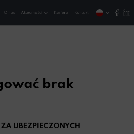
O nas
Aktualności
Kariera
Kontakt
ygować brak
 ZA UBEZPIECZONYCH