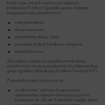
komercyjne, których wartość początkowa
przekracza 10 mln zł. Opodatkowanie obejmuje
następujące typy nieruchomości:
centra handlowe,
domy towarowe,
samodzielne sklepy i butiki,
pozostałe budynki handlowo-usługowe,
budynki biurowe.
(Decydujący wpływ na opodatkowanie danej
nieruchomości ma jej przynależność do odpowiedniej
grupy zgodnie z Klasyfikacją Środków Trwałych KŚT)
Z opodatkowania wyłączone są:
środki trwałe "od których zaprzestano
dokonywania odpisów amortyzacyjnych na
podstawie art. 16c pkt 5 (składniki majątku, które