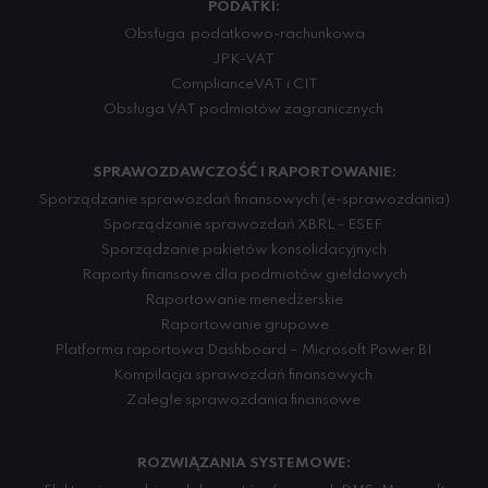
PODATKI:
Obsługa podatkowo-rachunkowa
JPK-VAT
Compliance VAT i CIT
Obsługa VAT podmiotów zagranicznych
SPRAWOZDAWCZOŚĆ I RAPORTOWANIE:
Sporządzanie sprawozdań finansowych (e-sprawozdania)
Sporządzanie sprawozdań XBRL - ESEF
Sporządzanie pakietów konsolidacyjnych
Raporty finansowe dla podmiotów giełdowych
Raportowanie menedżerskie
Raportowanie grupowe
Platforma raportowa Dashboard – Microsoft Power BI
Kompilacja sprawozdań finansowych
Zaległe sprawozdania finansowe
ROZWIĄZANIA SYSTEMOWE: