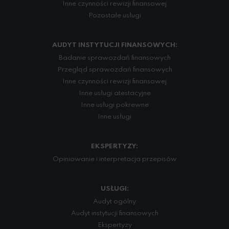
Inne czynności rewizji finansowej
Pozostałe usługi
AUDYT INSTYTUCJI FINANSOWYCH:
Badanie sprawozdań finansowych
Przegląd sprawozdań finansowych
Inne czynności rewizji finansowej
Inne usługi atestacyjne
Inne usługi pokrewne
Inne usługi
EKSPERTYZY:
Opiniowanie i interpretacja przepisów
USŁUGI:
Audyt ogólny
Audyt instytucji finansowych
Ekspertyzy