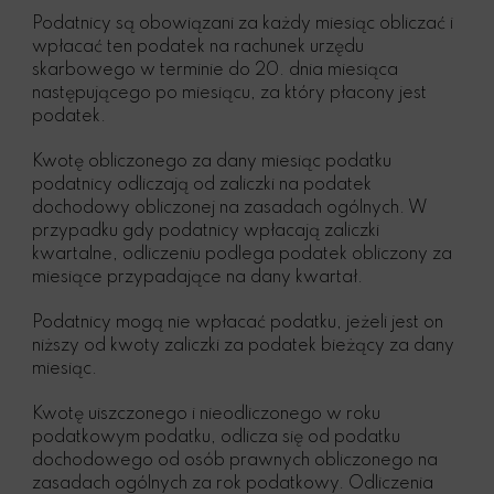
Podatnicy są obowiązani za każdy miesiąc obliczać i
wpłacać ten podatek na rachunek urzędu
skarbowego w terminie do 20. dnia miesiąca
następującego po miesiącu, za który płacony jest
podatek.
Kwotę obliczonego za dany miesiąc podatku
podatnicy odliczają od zaliczki na podatek
dochodowy obliczonej na zasadach ogólnych. W
przypadku gdy podatnicy wpłacają zaliczki
kwartalne, odliczeniu podlega podatek obliczony za
miesiące przypadające na dany kwartał.
Podatnicy mogą nie wpłacać podatku, jeżeli jest on
niższy od kwoty zaliczki za podatek bieżący za dany
miesiąc.
Kwotę uiszczonego i nieodliczonego w roku
podatkowym podatku, odlicza się od podatku
dochodowego od osób prawnych obliczonego na
zasadach ogólnych za rok podatkowy. Odliczenia