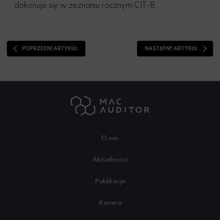
dokonuje się w zeznaniu rocznym CIT-8.
POPRZEDNI ARTYKUŁ
NASTĘPNY ARTYKUŁ
O nas
Aktualności
Publikacje
Kariera