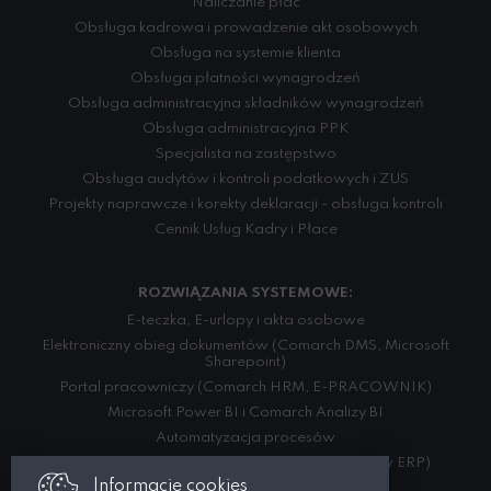
Naliczanie płac
Obsługa kadrowa i prowadzenie akt osobowych
Obsługa na systemie klienta
Obsługa płatności wynagrodzeń
Obsługa administracyjna składników wynagrodzeń
Obsługa administracyjna PPK
Specjalista na zastępstwo
Obsługa audytów i kontroli podatkowych i ZUS
Projekty naprawcze i korekty deklaracji - obsługa kontroli
Cennik Usług Kadry i Płace
ROZWIĄZANIA SYSTEMOWE:
E-teczka, E-urlopy i akta osobowe
Elektroniczny obieg dokumentów (Comarch DMS, Microsoft
Sharepoint)
Portal pracowniczy (Comarch HRM, E-PRACOWNIK)
Microsoft Power BI i Comarch Analizy BI
Automatyzacja procesów
Integracja danych (w ramach różnych systemów ERP)
Informacje cookies