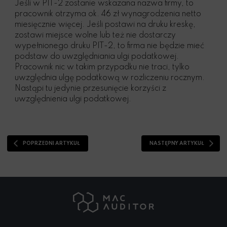
Jeśli w PIT-2 zostanie wskazana nazwa firmy, to
pracownik otrzyma ok. 46 zł wynagrodzenia netto
miesięcznie więcej. Jeśli postawi na druku kreskę,
zostawi miejsce wolne lub też nie dostarczy
wypełnionego druku PIT-2, to firma nie będzie mieć
podstaw do uwzględniania ulgi podatkowej.
Pracownik nic w takim przypadku nie traci, tylko
uwzględnia ulgę podatkową w rozliczeniu rocznym.
Nastąpi tu jedynie przesunięcie korzyści z
uwzględnienia ulgi podatkowej.
POPRZEDNI ARTYKUŁ
NASTĘPNY ARTYKUŁ