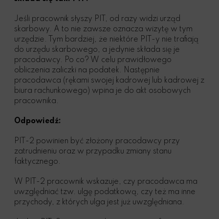
Jeśli pracownik słyszy PIT, od razy widzi urząd
skarbowy. A to nie zawsze oznacza wizytę w tym
urzędzie. Tym bardziej, że niektóre PIT-y nie trafiają
do urzędu skarbowego, a jedynie składa się je
pracodawcy. Po co? W celu prawidłowego
obliczenia zaliczki na podatek. Następnie
pracodawca (rękami swojej kadrowej lub kadrowej z
biura rachunkowego) wpina je do akt osobowych
pracownika.
Odpowiedź:
PIT-2 powinien być złożony pracodawcy przy
zatrudnieniu oraz w przypadku zmiany stanu
faktycznego.
W PIT-2 pracownik wskazuje, czy pracodawca ma
uwzględniać tzw. ulgę podatkową, czy też ma inne
przychody, z których ulga jest już uwzględniana.