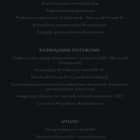
Raportowanie menedżerskie
Raportowanie grupowe
Platforma raportowa Dashboard – Microsoft Power BI
Kompilacja sprawozdań finansowych
Zaległe sprawozdania finansowe
ROZWIĄZANIA SYSTEMOWE:
Elektroniczny obieg dokumentów (comarch DMS, Microsoft
Sharepoint)
Narzędzia do fakturowania ERP XT
Microsoft Power BI i Comarch Analizy BI
Automatyzacja procesów (zakupowe, kosztowe, bankowe,
sprzedażowe, płacowe)
Integracja danych (w ramach różnych systemów ERP)
Comarch Moje Biuro Rachunkowe
USŁUGI:
Usługi księgowe i podatki
Sprawozdawczość i raportowanie