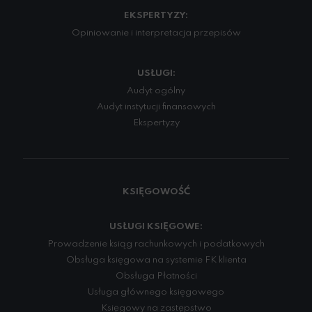
EKSPERTYZY:
Opiniowanie i interpretacja przepisów
USŁUGI:
Audyt ogólny
Audyt instytucji finansowych
Ekspertyzy
KSIĘGOWOŚĆ
USŁUGI KSIĘGOWE:
Prowadzenie ksiąg rachunkowych i podatkowych
Obsługa księgowa na systemie FK klienta
Obsługa Płatności
Usługa głównego księgowego
Księgowy na zastępstwo