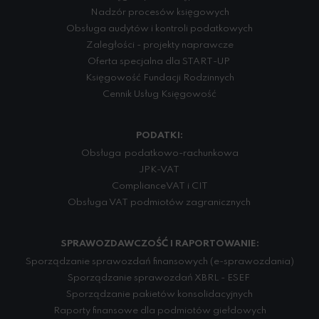
Nadzór procesów księgowych
Obsługa audytów i kontroli podatkowych
Zaległości - projekty naprawcze
Oferta specjalna dla START-UP
Księgowość Fundacji Rodzinnych
Cennik Usług Księgowość
PODATKI:
Obsługa podatkowo-rachunkowa
JPK-VAT
Compliance VAT i CIT
Obsługa VAT podmiotów zagranicznych
SPRAWOZDAWCZOŚĆ I RAPORTOWANIE:
Sporządzanie sprawozdań finansowych (e-sprawozdania)
Sporządzanie sprawozdań XBRL - ESEF
Sporządzanie pakietów konsolidacyjnych
Raporty finansowe dla podmiotów giełdowych