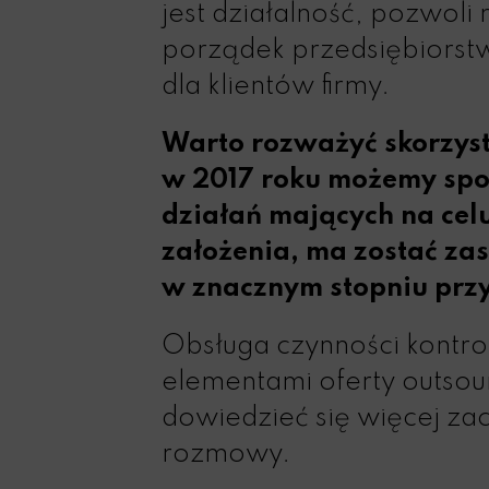
jest działalność, pozwol
porządek przedsiębiorst
dla klientów firmy.
Warto rozważyć skorzyst
w 2017 roku możemy spod
działań mających na cel
założenia, ma zostać za
w znacznym stopniu przy
Obsługa czynności kontro
elementami oferty outsou
dowiedzieć się więcej z
rozmowy.