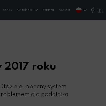
O nas
Aktualności
Kariera
Kontakt
 2017 roku
 Otóż nie, obecny system
problemem dla podatnika