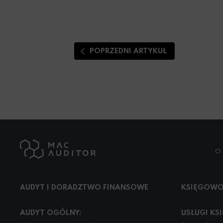
POPRZEDNI ARTYKUŁ
O 
AUDYT I DORADZTWO FINANSOWE
KSIĘGOWO
AUDYT OGÓLNY:
USŁUGI KS