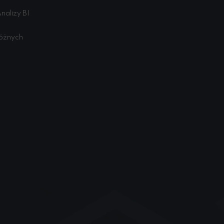
nalizy BI
różnych