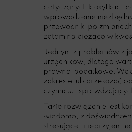
dotyczących klasyfikacji d
wprowadzenie niezbędnyc
przewodniki po zmianach 
zatem na bieżąco w kwes
Jednym z problemów z jak
urzędników, dlatego wart
prawno-podatkowe. Wobec
zakresie lub przekazać o
czynności sprawdzającyc
Takie rozwiązanie jest ko
wiadomo, z doświadczenia
stresujące i nieprzyjemn